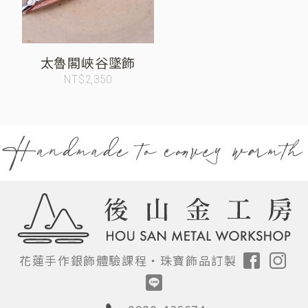
太魯閣峽谷墜飾
NT$2,350
花蓮手作銀飾體驗課程‧
珠寶飾品訂製