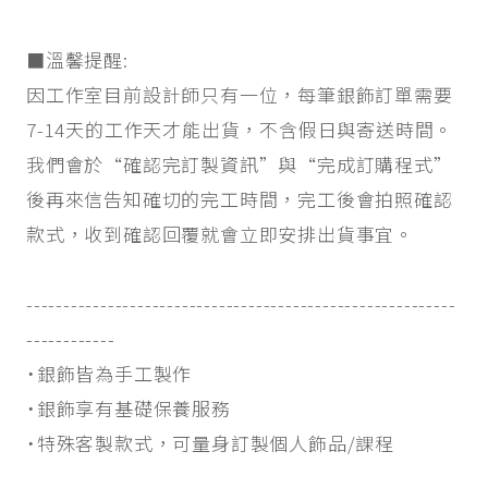
■溫馨提醒:
因工作室目前設計師只有一位，每筆銀飾訂單需要
7-14天的工作天才能出貨，不含假日與寄送時間。
我們會於“確認完訂製資訊”與“完成訂購程式”
後再來信告知確切的完工時間，完工後會拍照確認
款式，收到確認回覆就會立即安排出貨事宜。
----------------------------------------------------------
------------
˙銀飾皆為手工製作
˙銀飾享有基礎保養服務
˙特殊客製款式，可量身訂製個人飾品/課程