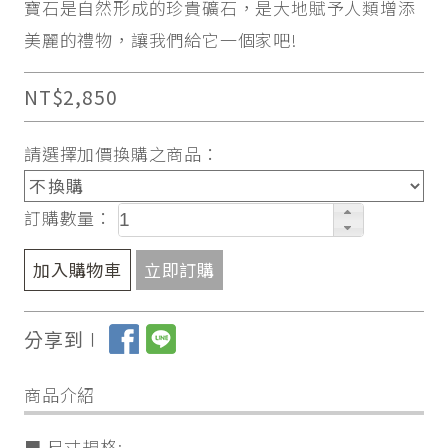
寶石是自然形成的珍貴礦石，是大地賦予人類增添
美麗的禮物，讓我們給它一個家吧!
NT$2,850
請選擇加價換購之商品：
訂購數量：
加入購物車
立即訂購
分享到∣
商品介紹
■ 尺寸規格: