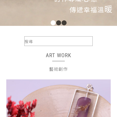
暖
傳遞幸福溫
●
●
●
ART WORK
藝術創作