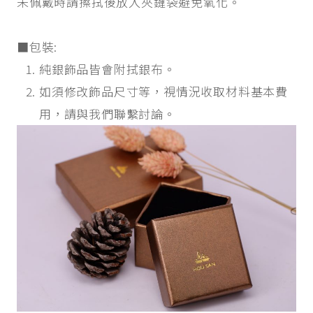
未佩戴時請擦拭後放入夾鏈袋避免氧化。
■包裝:
純銀飾品皆會附拭銀布。
如須修改飾品尺寸等，視情況收取材料基本費
用，請與我們聯繫討論。