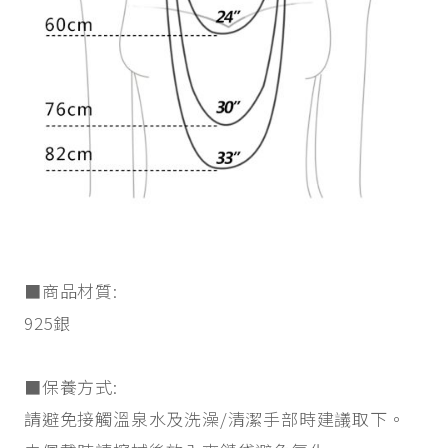
■商品材質:
925銀
■保養方式:
請避免接觸溫泉水及洗澡/清潔手部時建議取下。