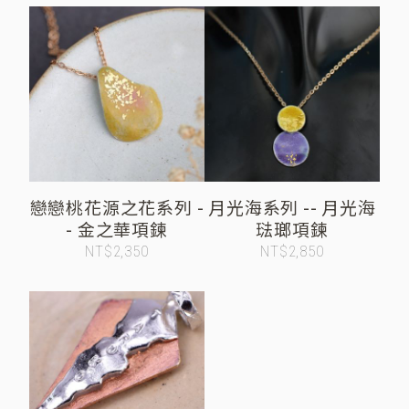
戀戀桃花源之花系列 -
月光海系列 -- 月光海
- 金之華項鍊
琺瑯項鍊
NT$2,350
NT$2,850