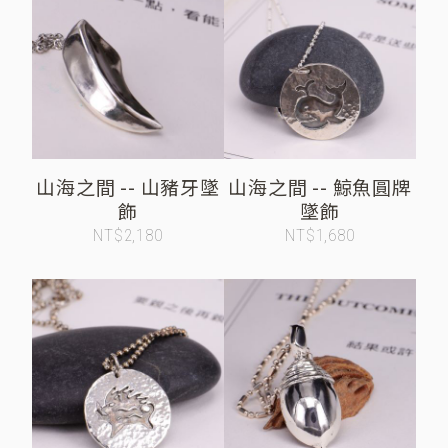
山海之間 -- 山豬牙墜
山海之間 -- 鯨魚圓牌
飾
墜飾
NT$2,180
NT$1,680