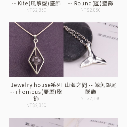
-- Kite(風箏型)墜飾
-- Round(圓)墜飾
NT$2,850
NT$2,850
Jewelry house系列
山海之間 -- 鯨魚銀尾
-- rhombus(菱型)墜
墜飾
飾
NT$2,180
NT$2,850