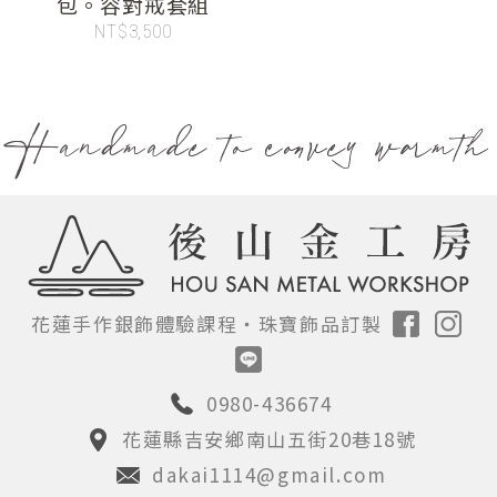
包。容對戒套組
NT$3,500
花蓮手作銀飾體驗課程‧
珠寶飾品訂製
0980-436674
花蓮縣吉安鄉南山五街20巷18號
dakai1114@gmail.com