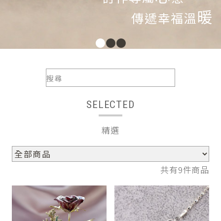
暖
傳遞幸福溫
●
●
●
SELECTED
精選
共有9件商品