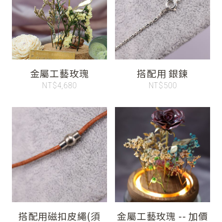
金屬工藝玫瑰
搭配用 銀鍊
NT$4,680
NT$500
搭配用磁扣皮繩(須
金屬工藝玫瑰 -- 加價