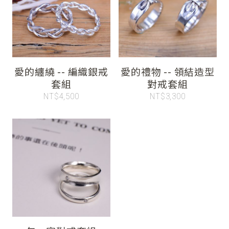
愛的纏繞 -- 編織銀戒
愛的禮物 -- 領結造型
套組
對戒套組
NT$4,500
NT$3,300