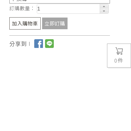
訂購數量：
加入購物車
立即訂購
分享到∣
0
件