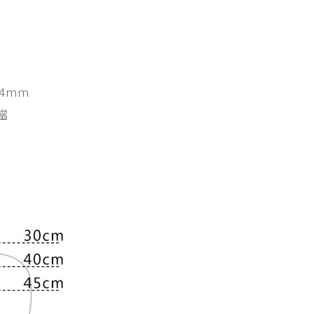
4mm
當