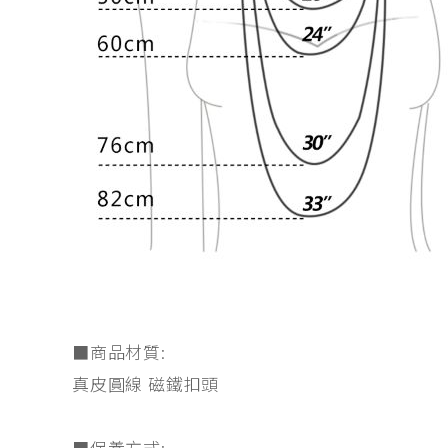
■商品材質:
真皮圓線 磁鐵扣頭
■保養方式: