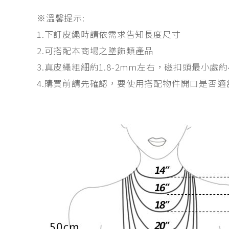
※溫馨提示:
1.下訂皮繩時請依需求告知長度尺寸
2.可搭配本商場之墜飾類產品
3.真皮繩粗細約1.8-2mm左右，磁扣頭最小處約
4.購買前請先確認，要使用搭配物件開口是否適