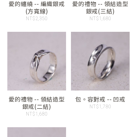
愛的纏繞 -- 編織銀戒
愛的禮物 -- 領結造型
(方寬線)
銀戒(三結)
NT$2,350
NT$1,680
愛的禮物 -- 領結造型
包。容對戒 -- 凹戒
銀戒(二結)
NT$1,780
NT$1,680