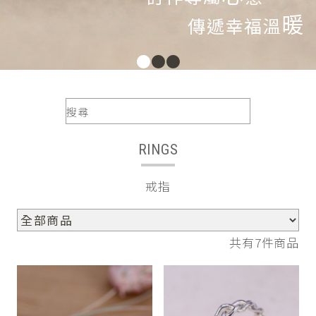
暖
傳遞幸福溫
●
●
●
RINGS
戒指
共有7件商品