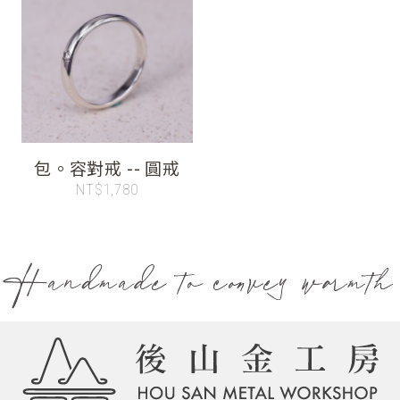
包。容對戒 -- 圓戒
NT$1,780