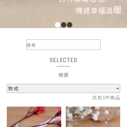
暖
傳遞幸福溫
●
●
●
SELECTED
精選
共有3件商品