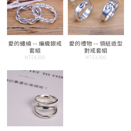
愛的纏繞 -- 編織銀戒
愛的禮物 -- 領結造型
套組
對戒套組
NT$4,500
NT$3,300