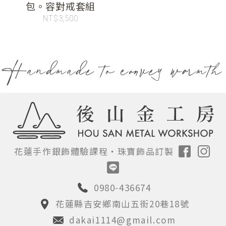
包。容對戒套組
NT$3,500
花蓮手作銀飾體驗課程‧
珠寶飾品訂製
0980-436674
花蓮縣吉安鄉南山五街20巷18號
dakai1114@gmail.com